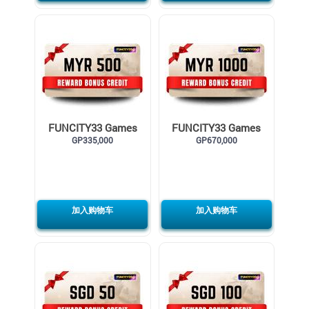
FUNCITY33 Games
FUNCITY33 Games
Credit MYR500
GP335,000
Credit MYR1000
GP670,000
加入购物车
加入购物车