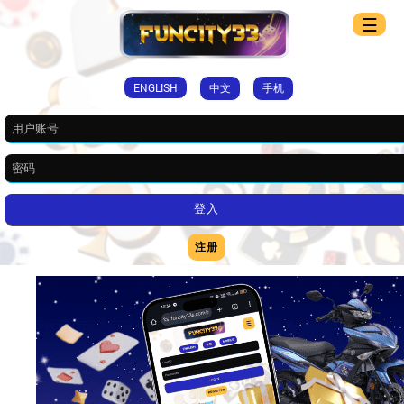
☰
ENGLISH
中文
手机
注册