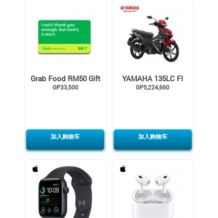
Grab Food RM50 Gift
YAMAHA 135LC FI
GP33,500
Card
GP5,224,660
加入购物车
加入购物车