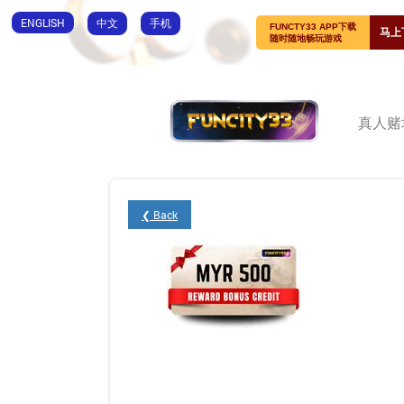
ENGLISH
中文
手机
FUNCTY33 APP下载
马上
随时随地畅玩游戏
真人赌
ACE GAME
AE SEXY
❮ Back