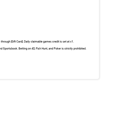
through [Gift Card]. Daily claimable games credit is set at x1.
and Sportsbook. Betting on 4D, Fish Hunt, and Poker is strictly prohibited.