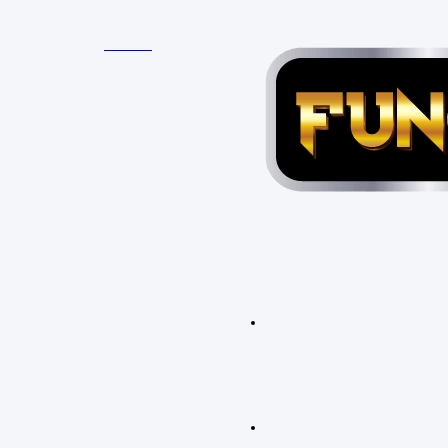
ENGLISH
中文
手机
FUNCTY33 APP下载
随时随地畅玩游戏
马上下载