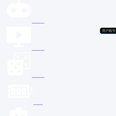
电子游艺
电视直播
幸运彩球
积多宝